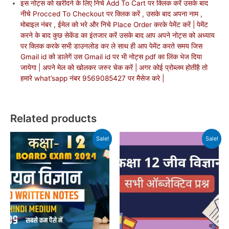
इस नोट्स को खरीदने के लिए निचे Add To Cart पर क्लिक करें उसके बाद
नीचे Procced To Checkout पर क्लिक करें , उसके बाद अपना नाम ,
मोबाइल नंबर , ईमेल को भरे और निचे Place Order करके पेमेंट करें | पेमेंट
करने के बाद कुछ सेकेंड का इंतजार करें उसके बाद आप अपने नोट्स को अध्याय
पर क्लिक करके सभी डाउनलोड कर ले साथ ही आप पेमेंट करते समय जिस
Gmail id को डालेगें उस Gmail id पर भी नोट्स pdf का लिंक भेज दिया
जायेगा | अपने मेल को खोलकर जरुर चेक करें | अगर कोई प्रोब्लम होतीहै तो
हमारे what’sapp नंबर 9569085427 पर मैसेज करे |
Related products
Sale!
Sale!