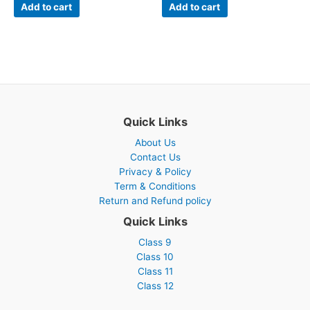
Add to cart
Add to cart
Quick Links
About Us
Contact Us
Privacy & Policy
Term & Conditions
Return and Refund policy
Quick Links
Class 9
Class 10
Class 11
Class 12