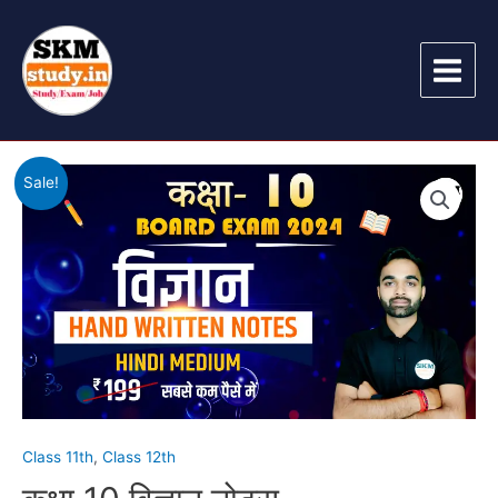
Sale!
Class 11th
,
Class 12th