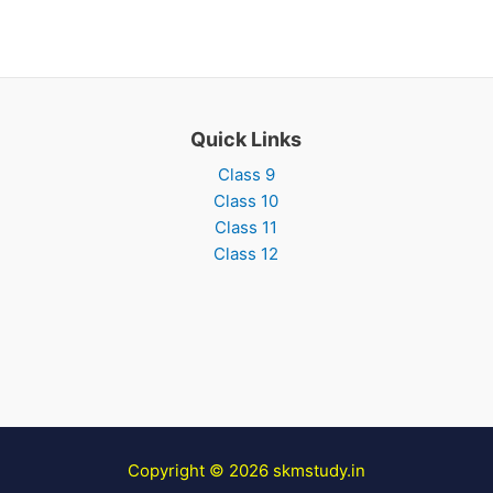
Quick Links
Class 9
Class 10
Class 11
Class 12
Copyright © 2026 skmstudy.in