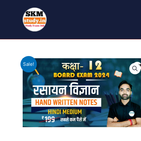
Sale!