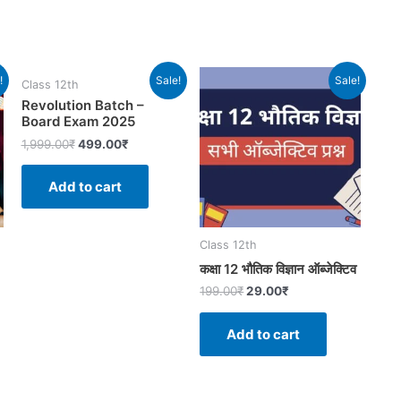
!
Sale!
Sale!
Class 12th
Revolution Batch –
Board Exam 2025
1,999.00
₹
499.00
₹
Add to cart
Class 12th
कक्षा 12 भौतिक विज्ञान ऑब्जेक्टिव
199.00
₹
29.00
₹
Add to cart