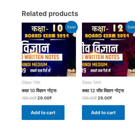
Related products
Sale!
Sale
Class 11th
Class 12th
कक्षा 10 विज्ञान नोट्स
कक्षा 12 जीव विज्ञान नोट्स
199.00
₹
29.00
₹
199.00
₹
29.00
₹
Add to cart
Add to cart